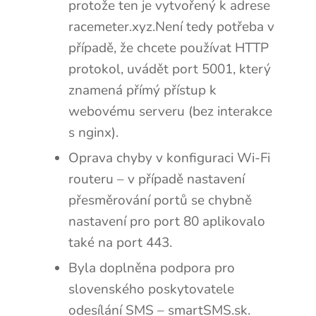
protože ten je vytvořený k adrese
racemeter.xyz.Není tedy potřeba v
případě, že chcete používat HTTP
protokol, uvádět port 5001, který
znamená přímý přístup k
webovému serveru (bez interakce
s nginx).
Oprava chyby v konfiguraci Wi-Fi
routeru – v případě nastavení
přesměrování portů se chybně
nastavení pro port 80 aplikovalo
také na port 443.
Byla doplněna podpora pro
slovenského poskytovatele
odesílání SMS – smartSMS.sk.