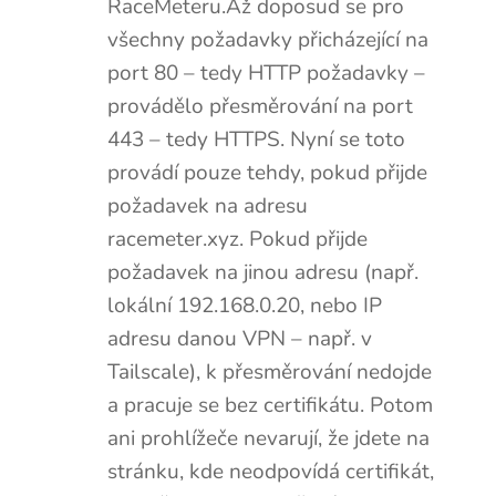
RaceMeteru.Až doposud se pro
všechny požadavky přicházející na
port 80 – tedy HTTP požadavky –
provádělo přesměrování na port
443 – tedy HTTPS. Nyní se toto
provádí pouze tehdy, pokud přijde
požadavek na adresu
racemeter.xyz. Pokud přijde
požadavek na jinou adresu (např.
lokální 192.168.0.20, nebo IP
adresu danou VPN – např. v
Tailscale), k přesměrování nedojde
a pracuje se bez certifikátu. Potom
ani prohlížeče nevarují, že jdete na
stránku, kde neodpovídá certifikát,