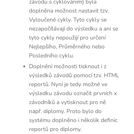
závodu s cyklováním) byla
doplněna možnost nastavit tzv.
Vyloučené cykly. Tyto cykly se
nezapočítávají do výsledku a ani se
tyto cykly nepoužijí pro určení
Nejlepšího, Průměrného nebo
Posledního cyklu.
Doplnění možnosti tisknout i z
výsledků závodů pomocí tzv. HTML
reportů. Nyní je tedy možné ve
výsledku závodu označit prvních x
závodníků a vytisknout pro ně
např. diplomy. Proto bylo do
systému doplněno i několik definic
reportů pro diplomy.