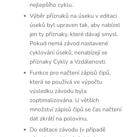
nejlepšího cyklu.
Výběr příznaků na úseku v editaci
úseků byl upraven tak, aby nabízel
jen ty příznaky, které dávají smysl.
Pokud nemá závod nastavené
cyklování úseků, nenabízejí se
příznaky Cykly a Vzdálenosti.
Funkce pro načtení zápisů čipů,
která se používá ve výpočtu
výsledku závodu byla
zoptimalizována. U větších
množství zápisů čipů se čas načtení
dat zkrátí na polovinu.
Do editace závodu (v případě