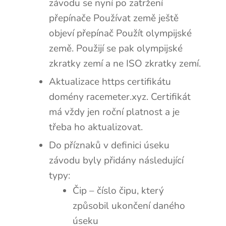
závodu se nyní po zatržení
přepínače Používat země ještě
objeví přepínač Použít olympijské
země. Použijí se pak olympijské
zkratky zemí a ne ISO zkratky zemí.
Aktualizace https certifikátu
domény racemeter.xyz. Certifikát
má vždy jen roční platnost a je
třeba ho aktualizovat.
Do příznaků v definici úseku
závodu byly přidány následující
typy:
Čip – číslo čipu, který
způsobil ukončení daného
úseku