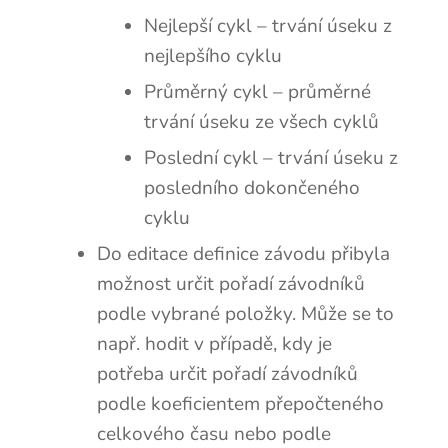
Nejlepší cykl – trvání úseku z
nejlepšího cyklu
Průměrný cykl – průměrné
trvání úseku ze všech cyklů
Poslední cykl – trvání úseku z
posledního dokončeného
cyklu
Do editace definice závodu přibyla
možnost určit pořadí závodníků
podle vybrané položky. Může se to
např. hodit v případě, kdy je
potřeba určit pořadí závodníků
podle koeficientem přepočteného
celkového času nebo podle